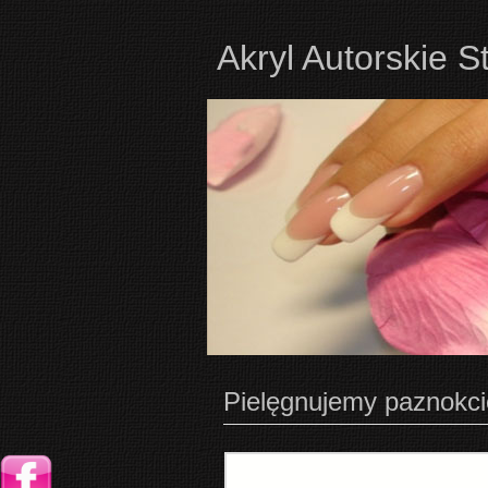
Akryl Autorskie S
Pielęgnujemy paznokcie